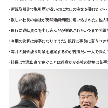
・新規取引先で取引歴が浅いのに大口の注文を受けたが・・
・親しい社長の会社が突然連鎖倒産に追い込まれた。他人事
・銀行に運転資金を申し込んだが謝絶された。今まで問題
・今期の決算は赤字になりそうだ。銀行に事前に言うべき
・毎月の資金繰り対策を思案するのが苦痛だ。一人で悩ん
・
社長は営業出身で稼ぐことは得意だが会社の財務は苦手