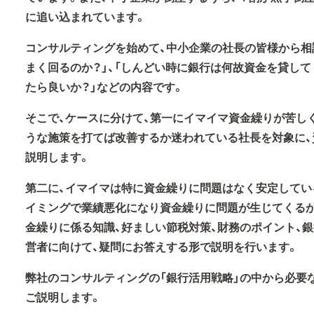
に追い込まれています。
コンサルティングを始めて、中小企業の社長の皆様から相
まく回るのか？」、「しんどい時に銀行は何故資金を貸して
たら良いか？」などの内容です。
そこで、ケースに分けて、第一にイマイマ資金繰りが苦し
うな施策を打てば改善するか迷われている社長を対象に、
説明します。
第二に、イマイマは特に資金繰りに問題はなく安定してい
イミングで業績悪化になり資金繰りに問題が生じてくるか
金繰りに係る知識、好ましい節税対策、財務のポイント、
営者に向けて、疑問にお答えする形で説明を行います。
弊社のコンサルティングの「銀行活用戦略」の中から必要
ご説明します。