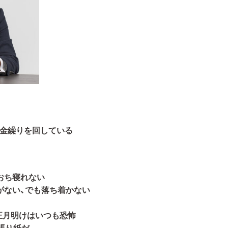
資金繰りを回している
おち寝れない
がない、でも落ち着かない
正月明けはいつも恐怖
張り紙だ