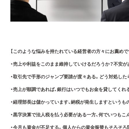
【このような悩みを持たれている経営者の方々にお薦めで
・売上や利益をこのまま維持していけるだろうか？不安が
・取引先で手形のジャンプ要請が度々ある。どう対処した
・売上が順調であれば、銀行はいつでもお金を貸してくれ
・経理部長は儲かっています、納税が発生しますというも
・黒字決算で法人税を払う必要がある一方、何でいつもこ
・今月も資金が不足する。個人からの資金振替もそろそろ