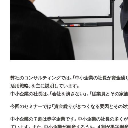
弊社のコンサルティングでは、「中小企業の社長が資金繰
活用戦略」を主に説明しています。
中小企業の社長は、「会社を潰さない」、「従業員とその家
今回のセミナーでは「資金繰りがきつくなる要因とその対
中小企業の７割は赤字企業です。中小企業の社長の多くが
ています。また、中小企業が倒産するうち、４割が黒字倒