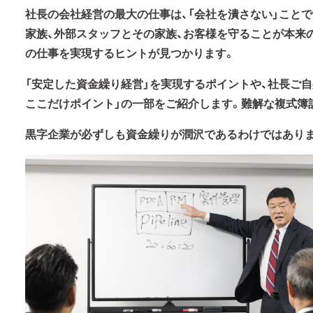
社長の会社経営の最大の仕事は、「会社を潰さない」こと
家族、外部スタッフとその家族、お客様を守ることが本来
の仕事を実現するヒントが見つかります。
「安定した資金繰り経営」を実現するポイントや、社長ご
ここだけポイント」の一部をご紹介します。難解な複式簿
黒字企業が必ずしも資金繰りが潤沢であるわけではありま