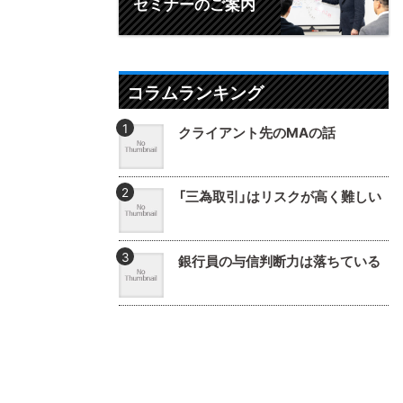
セミナーのご案内
コラムランキング
クライアント先のMAの話
「三為取引」はリスクが高く難しい
銀行員の与信判断力は落ちている