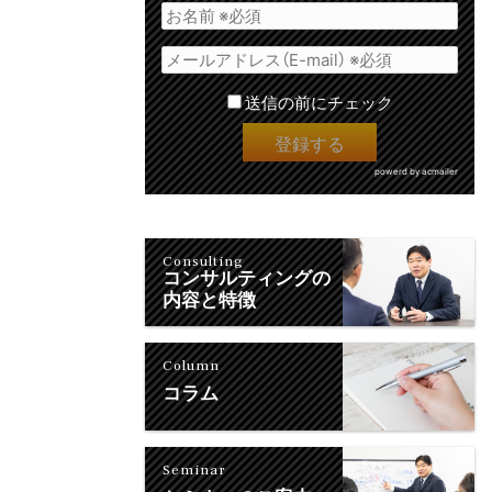
送信の前にチェック
powerd by acmailer
Consulting
コンサルティングの
内容と特徴
Column
コラム
Seminar