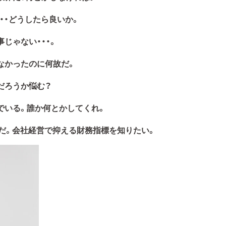
・・どうしたら良いか。
じゃない・・・。
なかったのに何故だ。
だろうか悩む？
でいる。誰か何とかしてくれ。
だ。会社経営で抑える財務指標を知りたい。