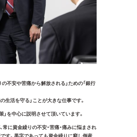
りの不安や苦痛から解放される」ための「銀行
族の生活を守る」ことが大きな仕事です。
策」を中心に説明させて頂いています。
、常に資金繰りの不安・苦痛・痛みに悩まされ
産です。黒字であっても資金繰りに窮し倒産