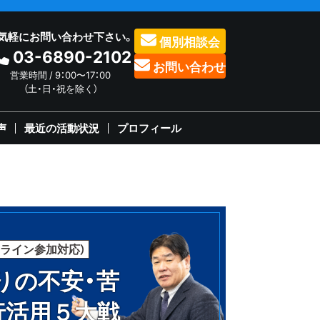
気軽にお問い合わせ下さい。
個別相談会
03-6890-2102
お問い合わせ
営業時間 / 9：00〜17：00
（土・日・祝を除く）
声
最近の活動状況
プロフィール
ンライン参加対応）
りの不安・苦
行活用５大戦