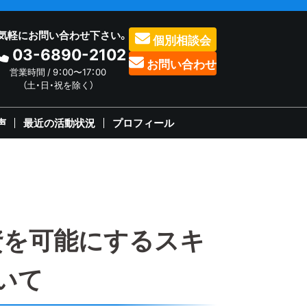
気軽にお問い合わせ下さい。
個別相談会
03-6890-2102
お問い合わせ
営業時間 / 9：00〜17：00
（土・日・祝を除く）
声
最近の活動状況
プロフィール
資を可能にするスキ
いて