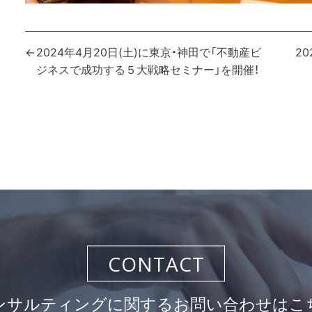
投
2024年4月20日(土)に東京・神田で「不動産ビ
2
ジネスで成功する５大戦略セミナー」を開催！
稿
ナ
ビ
ゲ
ー
シ
ョ
ン
CONTACT
ンサルティングに関するお問い合わせはこ