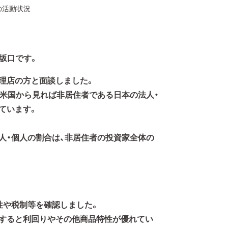
の活動状況
の坂口です。
理店の方と面談しました。
を米国から見れば非居住者である日本の法人・
ています。
人・個人の割合は、非居住者の投資家全体の
性や税制等を確認しました。
すると利回りやその他商品特性が優れてい