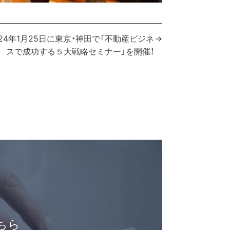
024年1月25日に東京・神田で「不動産ビジネ
スで成功する５大戦略セミナー」を開催！
ちら