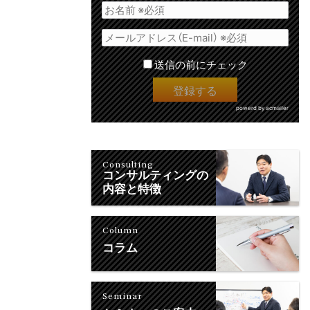
送信の前にチェック
powerd by acmailer
Consulting
コンサルティングの
内容と特徴
Column
コラム
Seminar