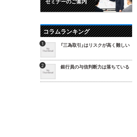
セミナーのご案内
コラムランキング
「三為取引」はリスクが高く難しい
銀行員の与信判断力は落ちている