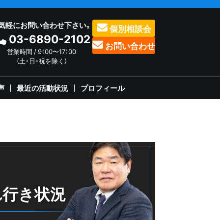
気軽にお問い合わせ下さい。
個別相談会
03-6890-2102
お問い合わせ
営業時間 / 9：00〜17：00
（土・日・祝を除く）
声
最近の活動状況
プロフィール
れ行き状況