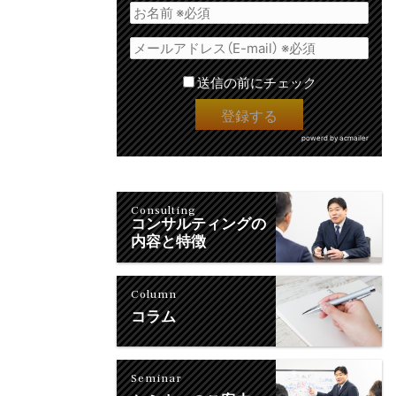
送信の前にチェック
powerd by acmailer
Consulting
コンサルティングの
内容と特徴
Column
コラム
Seminar