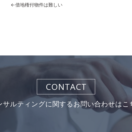
投
借地権付物件は難しい
稿
ナ
ビ
ゲ
ー
シ
ョ
ン
CONTACT
ンサルティングに関するお問い合わせはこ