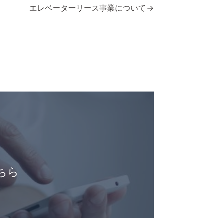
エレベーターリース事業について
ちら