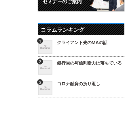
セミナーのご案内
コラムランキング
クライアント先のMAの話
銀行員の与信判断力は落ちている
コロナ融資の折り返し