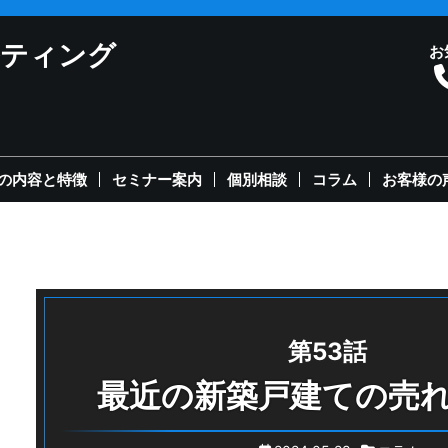
ルティング
お
の内容と特徴
セミナー案内
個別相談
コラム
お客様の
第53話
最近の新築戸建ての売