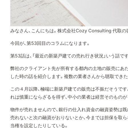
みなさん、こんにちは。株式会社Cozy Consulting 代取
今回が、第53回目のコラムになります。
第53話は、「最近の新築戸建ての売れ行き状況」いう話で
弊社のクライアント先が所有する都内の土地の販売にあた
した時の話を紹介します。複数の業者さんから聴取できた
この４月以降、極端に新築戸建ての販売は不振だそうです
れは慎重にならざるを得ず、中小の業者は経営そのものが
物件が売れませんので、銀行の仕入れ資金の融資姿勢は既
売れないと次の融資がおりないとか、今までは担保を取ら
当権を設定したりしている。