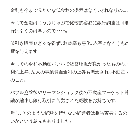
金利も今まで見たいな低金利の提示はなく、それなりのコ
今まで金融はじゃぶじゃぶで比較的容易に銀行調達は可能
行は引くのは早いので・・・・。
値引き販売せざるを得ず、利益率も悪化、赤字になろうも
響を与えます。
今までの令和不動産バブルで経営環境が良かったものの、
利の上昇、法人の事業資金金利の上昇も懸念され、不動産
のこと。
バブル崩壊後やリーマンショック後の不動産マーケット縮
融が縮小し銀行取引に苦労された経験をお持ちです。
然し、そのような経験を持たない経営者は相当苦労するの
いかという意見もありました。